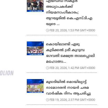
എയ്ഡഡ് സ്കൂൾ
അധ്യാപകർക്ക്
നിയമനാംഗീകാരം;
തുറയൂരിൽ കെ.എസ്.ടി.എ
യുടെ ...
FEB 20, 2026, 1:53 PM GMT+0000
കൊയിലാണ്ടി ഏഴു
കുടിക്കൽ ശ്രീ കുറുമ്പ
ഭഗവതി ക്ഷേത്ര താലപ്പൊലി
മഹോത്സ...
FEB 20, 2026, 1:42 PM GMT+0000
മൂടാടിയിൽ മൊയില്യാട്ട്
ദാമോദരൻ നായർ ചരമ
വാർഷിക ദിനം ആചരിച്ചു
FEB 19, 2026, 2:37 PM GMT+0000