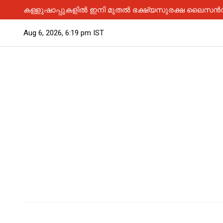
കള്ളുഷാപ്പുകളിൽ ഇനി മുതൽ ഭക്ഷ്യസുരക്ഷ ലൈസൻസ് 
Aug 6, 2026, 6:19 pm IST