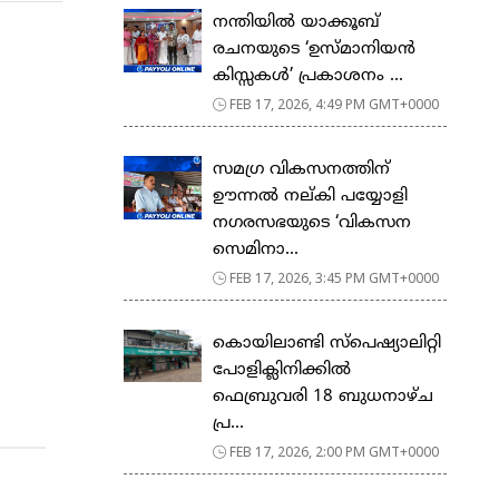
നന്തിയിൽ യാക്കൂബ്
രചനയുടെ ‘ഉസ്മാനിയൻ
കിസ്സകൾ’ പ്രകാശനം ...
FEB 17, 2026, 4:49 PM GMT+0000
സമഗ്ര വികസനത്തിന്
ഊന്നൽ നല്കി പയ്യോളി
നഗരസഭയുടെ ‘വികസന
സെമിനാ...
FEB 17, 2026, 3:45 PM GMT+0000
കൊയിലാണ്ടി സ്പെഷ്യാലിറ്റി
പോളിക്ലിനിക്കിൽ
ഫെബ്രുവരി 18 ബുധനാഴ്ച
പ്ര...
FEB 17, 2026, 2:00 PM GMT+0000