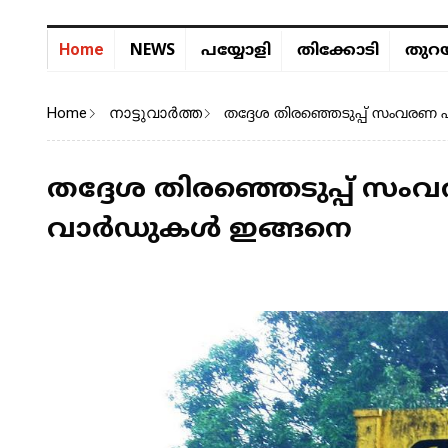
NEWS
Home
പയ്യോളി
തിക്കോടി
തുറയ
Home
നാട്ടുവാര്‍ത്ത
തദ്ദേശ തിരഞ്ഞെടുപ്പ് സംവരണ
തദ്ദേശ തിരഞ്ഞെടുപ്പ് സം
വാർഡുകൾ ഇങ്ങനെ