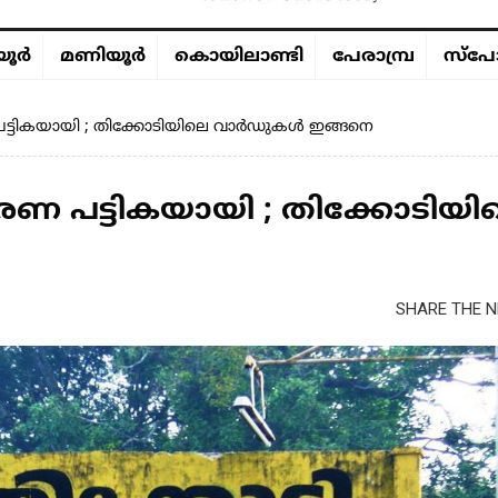
ൂര്‍
മണിയൂര്‍
കൊയിലാണ്ടി
പേരാമ്പ്ര
സ്പോ
 പട്ടികയായി ; തിക്കോടിയിലെ വാർഡുകൾ ഇങ്ങനെ
വരണ പട്ടികയായി ; തിക്കോടിയി
SHARE THE N