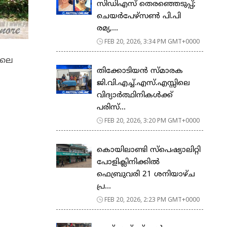
സിഡിഎസ് തെരഞ്ഞെടുപ്പ്;
ചെയർപേഴ്സൺ പി.പി
രമ്യ,...
FEB 20, 2026, 3:34 PM GMT+0000
ിലെ
തിക്കോടിയൻ സ്മാരക
ജി.വി.എച്ച്.എസ്.എസ്സിലെ
വിദ്യാർത്ഥിനികൾക്ക്
പരിസ്...
FEB 20, 2026, 3:20 PM GMT+0000
കൊയിലാണ്ടി സ്പെഷ്യാലിറ്റി
പോളിക്ലിനിക്കിൽ
ഫെബ്രുവരി 21 ശനിയാഴ്ച
പ്ര...
FEB 20, 2026, 2:23 PM GMT+0000