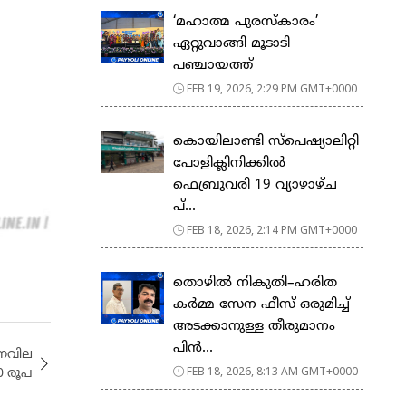
‘മഹാത്മ പുരസ്കാരം’
ഏറ്റുവാങ്ങി മൂടാടി
പഞ്ചായത്ത്
FEB 19, 2026, 2:29 PM GMT+0000
കൊയിലാണ്ടി സ്പെഷ്യാലിറ്റി
പോളിക്ലിനിക്കിൽ
ഫെബ്രുവരി 19 വ്യാഴാഴ്ച
പ്...
FEB 18, 2026, 2:14 PM GMT+0000
തൊഴിൽ നികുതി–ഹരിത
കർമ്മ സേന ഫീസ് ഒരുമിച്ച്
അടക്കാനുള്ള തീരുമാനം
പിൻ...
ണവില
FEB 18, 2026, 8:13 AM GMT+0000
0 രൂപ