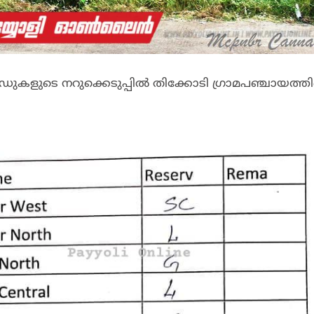
ഡുകളുടെ നറുക്കെടുപ്പിൽ തിക്കോടി ഗ്രാമപഞ്ചായത്ത