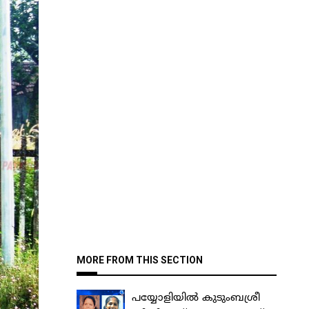
MORE FROM THIS SECTION
പയ്യോളിയിൽ കുടുംബശ്രീ