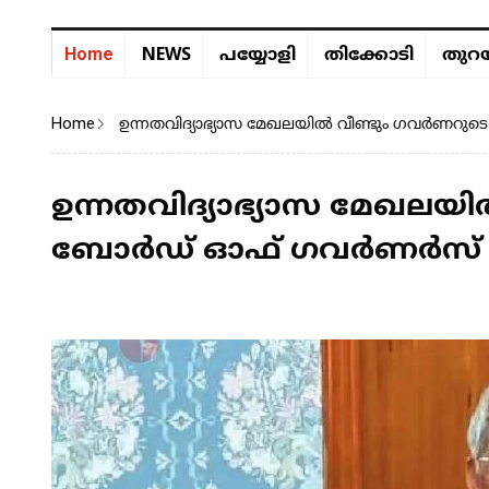
NEWS
Home
പയ്യോളി
തിക്കോടി
തുറയ
Home
ഉന്നതവിദ്യാഭ്യാസ മേഖലയിൽ വീണ്ടും ഗവർണറ
ഉന്നതവിദ്യാഭ്യാസ മേഖലയ
ബോർഡ് ഓഫ് ഗവർണർസ് യോ