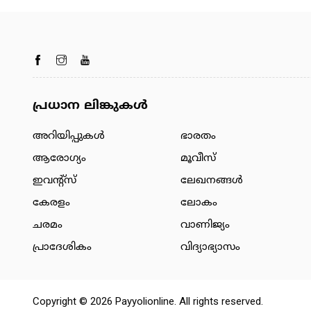
പ്രധാന ലിങ്കുകൾ
അറിയിപ്പുകള്‍
ഭാരതം
ആരോഗ്യം
മൂവീസ്
ഇവന്റ്സ്
ലേഖനങ്ങള്‍
കേരളം
ലോകം
ചരമം
വാണിജ്യം
പ്രാദേശികം
വിദ്യാഭ്യാസം
Copyright © 2026 Payyolionline. All rights reserved.