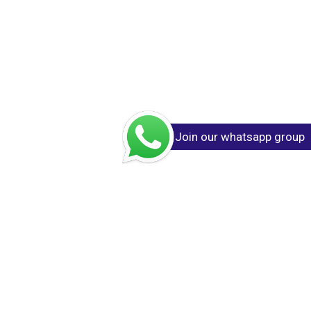
Join our whatsapp group