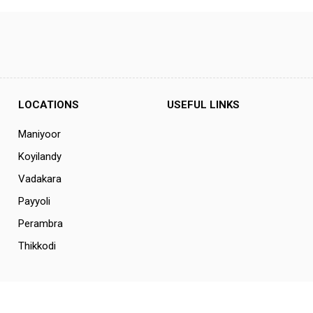
LOCATIONS
USEFUL LINKS
Maniyoor
Koyilandy
Vadakara
Payyoli
Perambra
Thikkodi