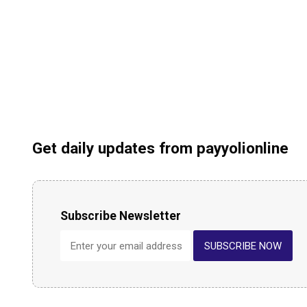
Get daily updates from payyolionline
Subscribe Newsletter
SUBSCRIBE NOW