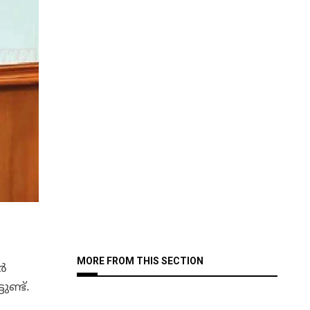
MORE FROM THIS SECTION
ർ
ണ്ട്.