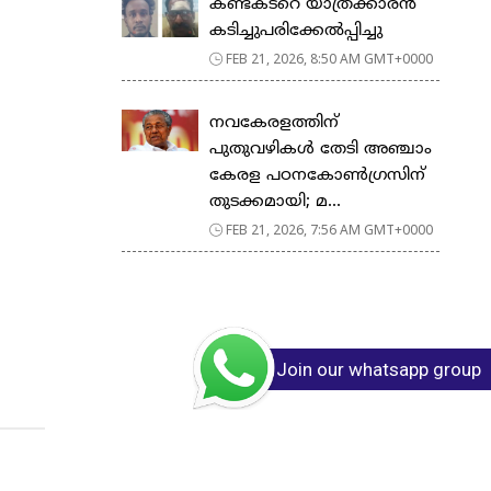
കണ്ടക്ടറെ യാത്രക്കാരൻ
കടിച്ചുപരിക്കേൽപ്പിച്ചു
FEB 21, 2026, 8:50 AM GMT+0000
നവകേരളത്തിന്
പുതുവഴികൾ തേടി അഞ്ചാം
കേരള പഠനകോൺഗ്രസിന്
തുടക്കമായി; മ...
FEB 21, 2026, 7:56 AM GMT+0000
Join our whatsapp group