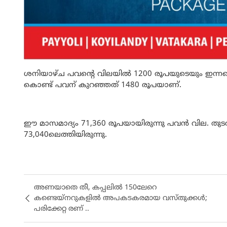
ശനിയാഴ്ച പവന്റെ വിലയിൽ 1200 രൂപയുടെയും ഇന്നലെ
കൊണ്ട് പവന് കുറഞ്ഞത് 1480 രൂപയാണ്.
ഈ മാസമാദ്യം 71,360 രൂപയായിരുന്നു പവൻ വില. തു
73,040ലെത്തിയിരുന്നു.
അണയാതെ തീ, കപ്പലിൽ 150ലേറെ
കണ്ടെയ്നറുകളിൽ അപകടകരമായ വസ്തുക്കൾ;
പരിക്കേറ്റ രണ് ..