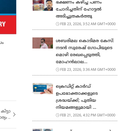
ഭക്ഷണം കഴിച്ച പണം
ചോദിച്ചതിന് ഹോട്ടൽ
അടിച്ചുതകർത്തു
FEB 23, 2026, 3:52 AM GMT+0000
ശബരിമല കൊടിമര കേസ്:
സം
നടൻ സുരേഷ് ഗോപിയുടെ
മൊഴി രേഖപ്പെടുത്തി,
മോഹൻലാല...
FEB 23, 2026, 3:36 AM GMT+0000
ക്രെഡിറ്റ് കാർഡ്
ഉപഭോക്താക്കളുടെ
ശ്രദ്ധയ്ക്ക്; പുതിയ
നിയമങ്ങളുമായി ...
​ട്ടാ​
FEB 21, 2026, 4:32 PM GMT+0000
ര്യം ..