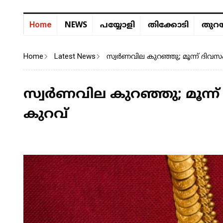
NEWS
Home
പയ്യോളി
തിക്കോടി
തുറയ
Home
Latest News
സ്വർണവില കുറഞ്ഞു; മൂന്ന് ദിവസ
സ്വർണവില കുറഞ്ഞു; മൂന്ന
കുറവ്