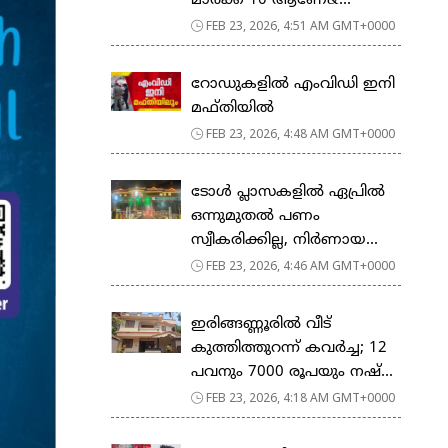
മാര്‍ക്ക് 10 ആണേ&...
FEB 23, 2026, 4:51 AM GMT+0000
റോഡുകളില്‍ എംവിഡി ഇനി
മഫ്തിയില്‍
FEB 23, 2026, 4:48 AM GMT+0000
ടോള്‍ പ്ലാസകളില്‍ ഏപ്രില്‍
ഒന്നുമുതല്‍ പണം
സ്വീകരിക്കില്ല, നിര്‍ണായ...
FEB 23, 2026, 4:46 AM GMT+0000
ഇരിങ്ങണ്ണൂരിൽ വീട്
കുത്തിത്തുറന്ന് കവർച്ച; 12
പവനും 7000 രൂപയും നഷ്...
FEB 23, 2026, 4:18 AM GMT+0000