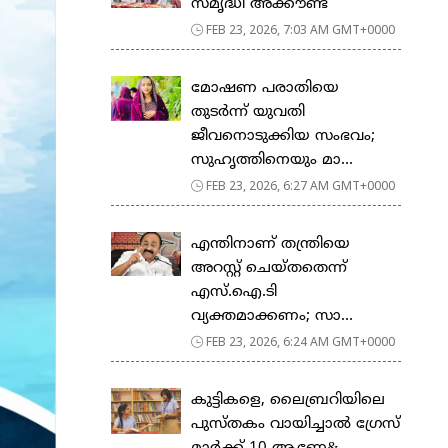
സ​മൃ​ദ്ധി അ​ക്കൗ​ണ്ട്
FEB 23, 2026, 7:03 AM GMT+0000
മോഷണ പരാതിയെ
തുടര്‍ന്ന് യുവതി
ജീവനൊടുക്കിയ സംഭവം;
സുഹൃത്തിനെയും മാ...
FEB 23, 2026, 6:27 AM GMT+0000
എന്തിനാണ് തന്ത്രിയെ
അറസ്റ്റ് ചെയ്തതെന്ന്
എസ്.ഐ.ടി
വ്യക്തമാക്കണം; സാ...
FEB 23, 2026, 6:24 AM GMT+0000
കുട്ടികളെ, ലൈബ്രറിയിലെ
പുസ്തകം വായിച്ചാല്‍ ഗ്രേസ്