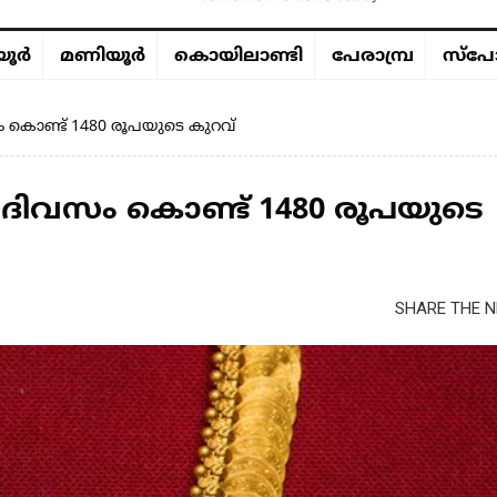
ൂര്‍
മണിയൂര്‍
കൊയിലാണ്ടി
പേരാമ്പ്ര
സ്പോ
ം കൊണ്ട് 1480 രൂപയുടെ കുറവ്
് ദിവസം കൊണ്ട് 1480 രൂപയുടെ
SHARE THE N