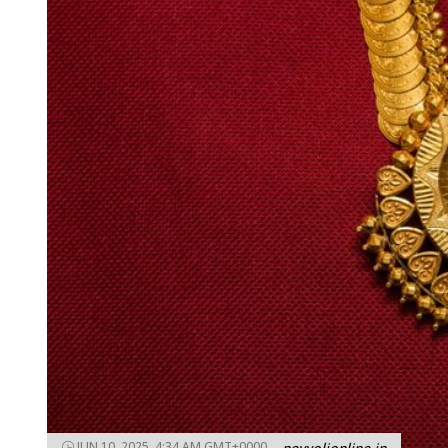
JUN 10, 2025, 4:34 AM GMT+0000