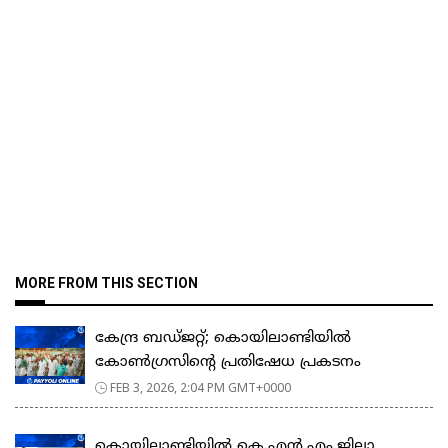
MORE FROM THIS SECTION
കേന്ദ്ര ബഡ്ജറ്റ്; കൊയിലാണ്ടിയിൽ
കോൺഗ്രസിന്റെ പ്രതിഷേധ പ്രകടനം
FEB 3, 2026, 2:04 PM GMT+0000
കൊയിലാണ്ടിയിൽ കെ.എൻ.എം.ജില്ലാ