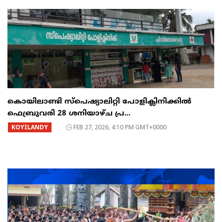
കൊയിലാണ്ടി സ്പെഷ്യാലിറ്റി പോളിക്ലിനിക്കിൽ
ഫെബ്രുവരി 28 ശനിയാഴ്ച പ്ര...
KOYILANDY
FEB 27, 2026, 4:10 PM GMT+0000