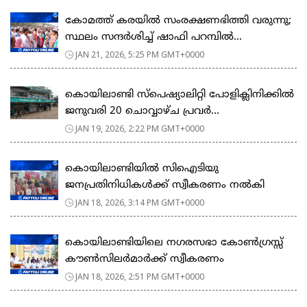
കോമത്ത് കരയിൽ സംരക്ഷണഭിത്തി വരുന്നു;
സ്ഥലം സന്ദർശിച്ച് ഷാഫി പറമ്പിൽ...
JAN 21, 2026, 5:25 PM GMT+0000
കൊയിലാണ്ടി സ്പെഷ്യാലിറ്റി പോളിക്ലിനിക്കിൽ
ജനുവരി 20 ചൊവ്വാഴ്ച പ്രവർ...
JAN 19, 2026, 2:22 PM GMT+0000
കൊയിലാണ്ടിയിൽ സിഐടിയു
ജനപ്രതിനിധികൾക്ക് സ്വീകരണം നൽകി
JAN 18, 2026, 3:14 PM GMT+0000
കൊയിലാണ്ടിയിലെ നഗരസഭാ കോൺഗ്രസ്സ്
കൗൺസിലർമാർക്ക് സ്വീകരണം
JAN 18, 2026, 2:51 PM GMT+0000