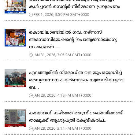
കൾച്ചറൽ സെന്റർ നിർമ്മാണ പ്രഖ്യാപനം
FEB 1, 2026, 3:59 PM GMT+0000
കൊയിലാണ്ടിയിൽ ഗവ. നഴ്സസ്
അസോസിയേഷന്റെ ‘പൊതുജനാരോഗ്യ
സംരക്ഷണ ...
JAN 31, 2026, 3:05 PM GMT+0000
എലത്തൂരിൽ നിരോധിത വലയുപയോഗിച്ച്
മത്സ്യബന്ധനം: കർണാടക സ്വദേശികളുടെ
ബ...
JAN 29, 2026, 4:18 PM GMT+0000
കാലാവധി കഴിഞ്ഞ മരുന്ന് : കൊയിലാണ്ടി
താലൂക്ക് ആശുപത്രി കേന്ദ്രീകരിച്...
JAN 29, 2026, 3:14 PM GMT+0000