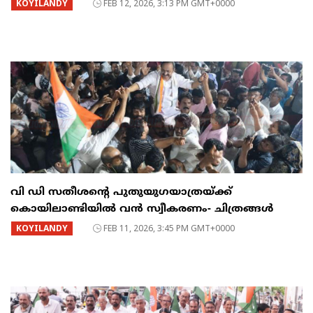
KOYILANDY
FEB 12, 2026, 3:13 PM GMT+0000
വി ഡി സതീശന്റെ പുതുയുഗയാത്രയ്ക്ക്
കൊയിലാണ്ടിയിൽ വൻ സ്വീകരണം- ചിത്രങ്ങൾ
KOYILANDY
FEB 11, 2026, 3:45 PM GMT+0000