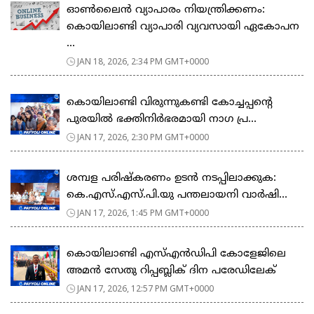
ഓൺലൈൻ വ്യാപാരം നിയന്ത്രിക്കണം:
കൊയിലാണ്ടി വ്യാപാരി വ്യവസായി ഏകോപന
...
JAN 18, 2026, 2:34 PM GMT+0000
കൊയിലാണ്ടി വിരുന്നുകണ്ടി കോച്ചപ്പൻ്റെ
പുരയിൽ ഭക്തിനിർഭരമായി നാഗ പ്ര...
JAN 17, 2026, 2:30 PM GMT+0000
ശമ്പള പരിഷ്കരണം ഉടൻ നടപ്പിലാക്കുക:
കെ.എസ്.എസ്.പി.യു പന്തലായനി വാർഷി...
JAN 17, 2026, 1:45 PM GMT+0000
കൊയിലാണ്ടി എസ്എൻഡിപി കോളേജിലെ
അമൻ സേതു റിപ്പബ്ലിക് ദിന പരേഡിലേക്
JAN 17, 2026, 12:57 PM GMT+0000