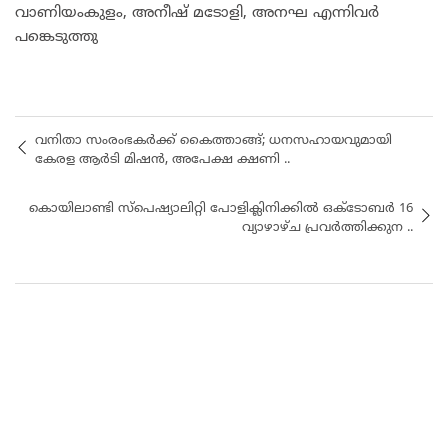
വാണിയംകുളം, അനീഷ് മടോളി, അനഘ എന്നിവർ
പങ്കെടുത്തു
വനിതാ സംരംഭകര്‍ക്ക് കൈത്താങ്ങ്; ധനസഹായവുമായി
കേരള ആര്‍ടി മിഷന്‍, അപേക്ഷ ക്ഷണി ..
കൊയിലാണ്ടി സ്പെഷ്യാലിറ്റി പോളിക്ലിനിക്കിൽ ഒക്ടോബർ 16
വ്യാഴാഴ്ച പ്രവർത്തിക്കുന ..