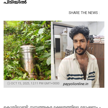
പിടിയില്‍
SHARE THE NEWS :
OCT 15, 2025, 12:11 PM GMT+0000
payyolionline.in
കൊയിലാണ്ടി: നമ്പ്രത്തുകര ക്ഷേത്രത്തിലെ മോഷണം –