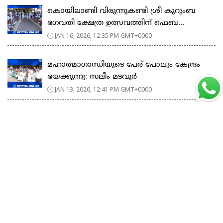
കൊയിലാണ്ടി വിരുന്നുകണ്ടി ശ്രീ കുറുംബ
ഭഗവതി ക്ഷേത്ര ഉത്സവത്തിന് ഫെബ...
JAN 16, 2026, 12:35 PM GMT+0000
മഹാത്മാഗാന്ധിയുടെ പേര് പോലും കേന്ദ്രം
ഭയക്കുന്നു: സലീം മടവൂർ
JAN 13, 2026, 12:41 PM GMT+0000