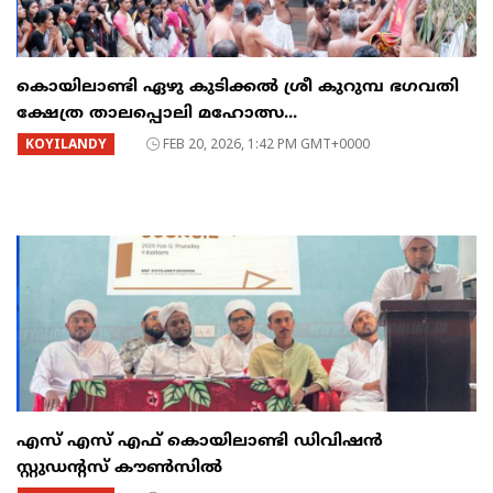
കൊയിലാണ്ടി ഏഴു കുടിക്കൽ ശ്രീ കുറുമ്പ ഭഗവതി
ക്ഷേത്ര താലപ്പൊലി മഹോത്സ...
KOYILANDY
FEB 20, 2026, 1:42 PM GMT+0000
എസ് എസ് എഫ് കൊയിലാണ്ടി ഡിവിഷൻ
സ്റ്റുഡൻ്റസ് കൗൺസിൽ