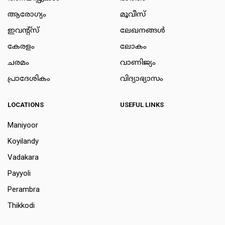
ആരോഗ്യം
മൂവീസ്
ഇവന്റ്സ്
ലേഖനങ്ങള്‍
കേരളം
ലോകം
ചരമം
വാണിജ്യം
പ്രാദേശികം
വിദ്യാഭ്യാസം
LOCATIONS
USEFUL LINKS
Maniyoor
Koyilandy
Vadakara
Payyoli
Perambra
Thikkodi