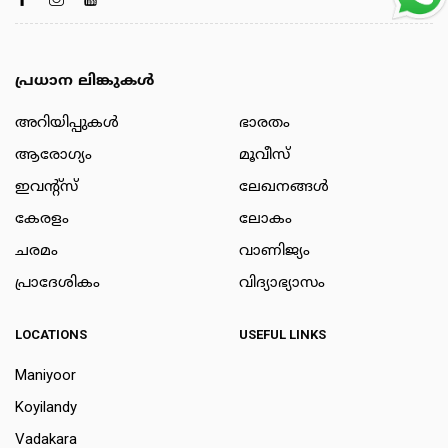
പ്രധാന ലിങ്കുകൾ
അറിയിപ്പുകള്‍
ഭാരതം
ആരോഗ്യം
മൂവീസ്
ഇവന്റ്സ്
ലേഖനങ്ങള്‍
കേരളം
ലോകം
ചരമം
വാണിജ്യം
പ്രാദേശികം
വിദ്യാഭ്യാസം
LOCATIONS
USEFUL LINKS
Maniyoor
Koyilandy
Vadakara