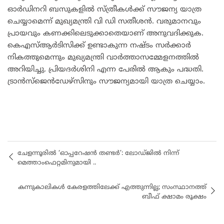
ഓർ‌ഡിനറി ബസുകളിൽ സ്ത്രീകൾക്ക് സൗജന്യ യാത്ര
ചെയ്യാമെന്ന് മുഖ്യമന്ത്രി വി ഡി സതീശൻ. വരുമാനവും
പ്രായവും കണക്കിലെടുക്കാതെയാണ് അനുവദിക്കുക.
കെഎസ്ആർടിസിക്ക് ഉണ്ടാകുന്ന നഷ്ടം സർക്കാർ
നികത്തുമെന്നും മുഖ്യമന്ത്രി വാർത്താസമ്മേളനത്തിൽ
അറിയിച്ചു. പ്രിയദർശിനി എന്ന പേരിൽ ആകും പദ്ധതി.
ട്രാൻസ്ജെൻഡേഴ്സിനും സൗജന്യമായി യാത്ര ചെയ്യാം.
ചേളന്നൂരിൽ ‘ഓപ്പറേഷൻ തണ്ടർ’: ലോഡ്ജിൽ നിന്ന്
മെത്താംഫെറ്റമിനുമായി ..
കന്നുകാലികൾ കേരളത്തിലേക്ക് എത്തുന്നില്ല; സംസ്ഥാനത്ത്
ബീഫ് ക്ഷാമം രൂക്ഷം