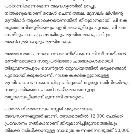
പരിഗണിക്കണമെന്ന ആവശ്യത്തിൽ ഉറച്ചു
നിൽക്കുകയാണ് രമേശ് ചെന്നിത്തല. മുസ്‌ലിം ലീഗിന്റെ
മന്ത്രിമാർ ആരൊക്കെയെന്നതിൽ തീരുമാനമായി. പി കെ
കുഞ്ഞാലിക്കുട്ടിയ്ക്കും എൻ ഷംസുദീനും പുറമെ, പി കെ
ബഷീറും കെ എം ഷാജിയും മന്ത്രിമാരാകും. വി ഇ
അബ്ദുൽഗഫൂറും മന്ത്രിയാകും.
അതേസമയം, നാളെ നടക്കാനിരിക്കുന്ന വി.ഡി സതീശൻ
മന്ത്രിസഭയുടെ സത്യപ്രതിജ്ഞാ ചടങ്ങുകൾക്കായി
തിരുവനന്തപുരം സെൻട്രൽ സ്റ്റേഡിയത്തിൽ ഒരുക്കങ്ങൾ
പുരോഗമിക്കുകയാണ്. ഘടകകക്ഷികളുമായുള്ള
മന്ത്രിസ്ഥാനം സംബന്ധിച്ച ചർച്ചകൾ തുടരുന്നതിനിടയിലും
സത്യപ്രതിജ്ഞാ ചടങ്ങ് ഗംഭീരമാക്കാനുള്ള
തയ്യാറെടുപ്പിലാണ് മുന്നണി നേതൃത്വം.
പന്തൽ നിർമാണവും സ്റ്റേജ് ഒരുക്കങ്ങളും
അവസാനഘട്ടത്തിലാണ്. തുടക്കത്തിൽ 12,000 പേർക്ക്
പ്രവേശനം നൽകാനാണ് തീരുമാനിച്ചിരുന്നതെങ്കിലും
തിരക്ക് വർധിക്കാനുള്ള സാധ്യത കണക്കിലെടുത്ത് 50,000