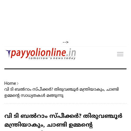
-->
Toggl
navig
Home
വി ടി ബൽറാം സ്പീക്കർ? തിരുവഞ്ചൂർ മന്ത്രിയാകും, ചാണ്ടി
ഉമ്മന്റെ സാധ്യതകൾ മങ്ങുന്നു
വി ടി ബൽറാം സ്പീക്കർ? തിരുവഞ്ചൂർ
മന്ത്രിയാകും, ചാണ്ടി ഉമ്മന്റെ