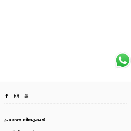
പ്രധാന ലിങ്കുകൾ