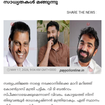
സാധ്യതകൾ മങ്ങുന്നു
SHARE THE NEWS :
MAY 17, 2026, 9:04 AM GMT+0000
payyolionline.in
സത്യപ്രതിജ്ഞ നാളെ നടക്കാനിരിക്കെ മാറി മറിഞ്ഞ്
കോൺഗ്രസ് മന്ത്രി പട്ടിക. വി ടി ബൽറാം
സ്പീക്കറായേക്കുമെന്നാണ് വിവരം. കോട്ടയത്ത് നിന്ന്
തിരുവഞ്ചൂർ രാധാകൃഷ്ണൻ മന്ത്രിയാകും. ഏത് സ്ഥാനം