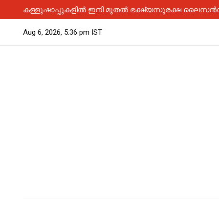
കള്ളുഷാപ്പുകളിൽ ഇനി മുതൽ ഭക്ഷ്യസുരക്ഷ ലൈസൻസ് 
Aug 6, 2026, 5:36 pm IST