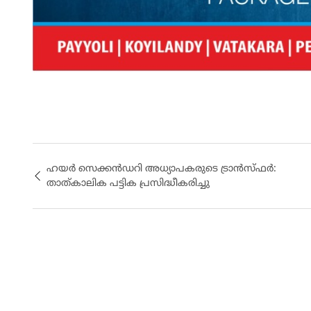
ഹയര്‍ സെക്കൻഡറി അധ്യാപകരുടെ ട്രാന്‍സ്ഫര്‍:
താത്കാലിക പട്ടിക പ്രസിദ്ധീകരിച്ചു