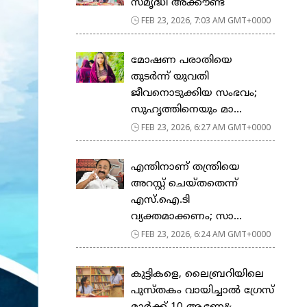
സ​മൃ​ദ്ധി അ​ക്കൗ​ണ്ട്
FEB 23, 2026, 7:03 AM GMT+0000
മോഷണ പരാതിയെ
തുടര്‍ന്ന് യുവതി
ജീവനൊടുക്കിയ സംഭവം;
സുഹൃത്തിനെയും മാ...
FEB 23, 2026, 6:27 AM GMT+0000
എന്തിനാണ് തന്ത്രിയെ
അറസ്റ്റ് ചെയ്തതെന്ന്
എസ്.ഐ.ടി
വ്യക്തമാക്കണം; സാ...
FEB 23, 2026, 6:24 AM GMT+0000
കുട്ടികളെ, ലൈബ്രറിയിലെ
പുസ്തകം വായിച്ചാല്‍ ഗ്രേസ്