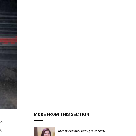
MORE FROM THIS SECTION
ം
,
സൈബർ ആക്രമണം: