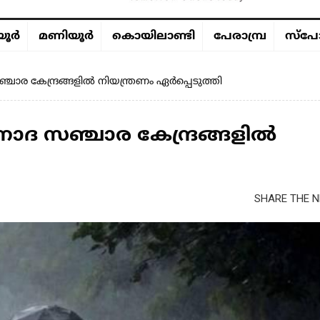
ൂര്‍
മണിയൂര്‍
കൊയിലാണ്ടി
പേരാമ്പ്ര
സ്പോ
ചാര കേന്ദ്രങ്ങളിൽ നിയന്ത്രണം ഏർപ്പെടുത്തി
നോദ സഞ്ചാര കേന്ദ്രങ്ങളിൽ
SHARE THE N