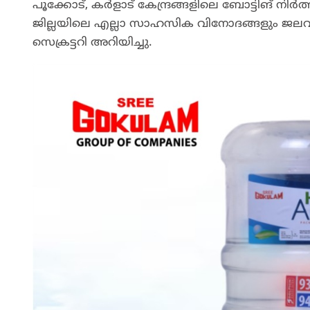
പൂക്കോട്, കർളാട് കേന്ദ്രങ്ങളിലെ ബോട്ടിങ് നിർത
ജില്ലയിലെ എല്ലാ സാഹസിക വിനോദങ്ങളും ജല
സെക്രട്ടറി അറിയിച്ചു.