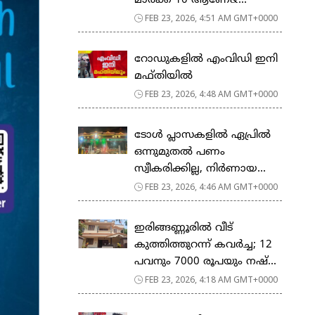
മാര്‍ക്ക് 10 ആണേ&...
FEB 23, 2026, 4:51 AM GMT+0000
റോഡുകളില്‍ എംവിഡി ഇനി
മഫ്തിയില്‍
FEB 23, 2026, 4:48 AM GMT+0000
ടോള്‍ പ്ലാസകളില്‍ ഏപ്രില്‍
ഒന്നുമുതല്‍ പണം
സ്വീകരിക്കില്ല, നിര്‍ണായ...
FEB 23, 2026, 4:46 AM GMT+0000
ഇരിങ്ങണ്ണൂരിൽ വീട്
കുത്തിത്തുറന്ന് കവർച്ച; 12
പവനും 7000 രൂപയും നഷ്...
FEB 23, 2026, 4:18 AM GMT+0000