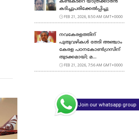
കണ്ടക്ടറെ യാത്രക്കാരൻ
കടിച്ചുപരിക്കേൽപ്പിച്ചു
FEB 21, 2026, 8:50 AM GMT+0000
നവകേരളത്തിന്
പുതുവഴികൾ തേടി അഞ്ചാം
കേരള പഠനകോൺഗ്രസിന്
തുടക്കമായി; മ...
FEB 21, 2026, 7:56 AM GMT+0000
Join our whatsapp group