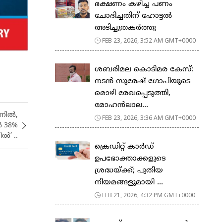
ഭക്ഷണം കഴിച്ച പണം
ചോദിച്ചതിന് ഹോട്ടൽ
അടിച്ചുതകർത്തു
FEB 23, 2026, 3:52 AM GMT+0000
ശബരിമല കൊടിമര കേസ്:
നടൻ സുരേഷ് ഗോപിയുടെ
മൊഴി രേഖപ്പെടുത്തി,
മോഹൻലാല...
്നിൽ,
FEB 23, 2026, 3:36 AM GMT+0000
 38%
ൽ’ ..
ക്രെഡിറ്റ് കാർഡ്
ഉപഭോക്താക്കളുടെ
ശ്രദ്ധയ്ക്ക്; പുതിയ
നിയമങ്ങളുമായി ...
FEB 21, 2026, 4:32 PM GMT+0000