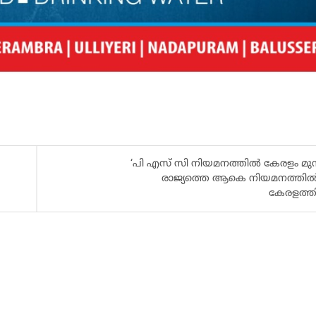
‘പി എസ് സി നിയമനത്തിൽ കേരളം മുന
രാജ്യത്തെ ആകെ നിയമനത്തിൽ
കേരളത്തി