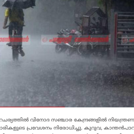
സാഹചര്യത്തിൽ വിനോദ സഞ്ചാര കേന്ദ്രങ്ങളിൽ നിയന്ത്രണ
ാരികളുടെ പ്രവേശനം നിരോധിച്ചു. കുറുവ, കാന്തൻപാറ