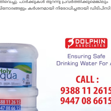
്തിവെച്ചു. പാർക്കുകൾ തുറന്നു പ്രവർത്തിക്കുമെങ്കിലും
വിനോദങ്ങളും കർശനമായി നിരോധിച്ചതായി ഡിടിപിസി