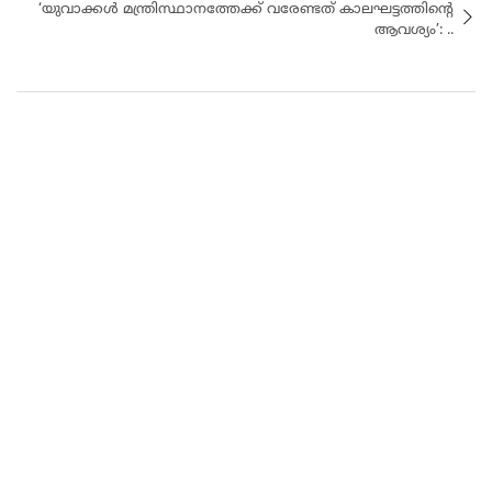
‘യുവാക്കൾ മന്ത്രിസ്ഥാനത്തേക്ക് വരേണ്ടത് കാലഘട്ടത്തിന്റെ
ആവശ്യം’: ..