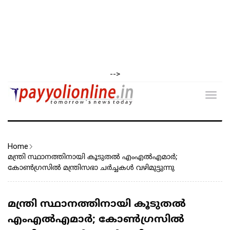
-->
Toggl
navig
Home
മന്ത്രി സ്ഥാനത്തിനായി കൂടുതൽ എംഎൽഎമാർ;
കോൺഗ്രസിൽ മന്ത്രിസഭാ ചർച്ചകൾ വഴിമുട്ടുന്നു
മന്ത്രി സ്ഥാനത്തിനായി കൂടുതൽ
എംഎൽഎമാർ; കോൺഗ്രസിൽ