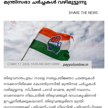
മന്ത്രിസഭാ ചർച്ചകൾ വഴിമുട്ടുന്നു
SHARE THE NEWS :
MAY 17, 2026, 10:30 AM GMT+0000
payyolionline.in
തിരുവനന്തപുരം: നാളെ സത്യപ്രതിജ്ഞാ ചടങ്ങുകൾ
നടക്കാനിരിക്കെ കോൺഗ്രസിൽ മന്ത്രിസഭ ചർച്ചകൾ
വഴിമുട്ടുന്നു. സ്പീക്കർ പദവി വേണ്ട, മന്ത്രി സ്ഥാനം
വേണമെന്ന നിലപാടിൽ തിരുവഞ്ചൂർ രാധാകൃഷ്ണൻ
ഉറച്ചുനിൽക്കുകയാണ്. തിരുവഞ്ചൂരിനെ മന്ത്രി
സ്ഥാനത്തേക്ക് പരിഗണിച്ചാൽ നിലവിൽ പരിഗണിച്ചിട്ടുള്ള