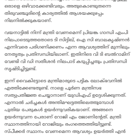
ഒരാളെ ഒഴിവാക്കേണ്ടിവരും. അതുകൊണ്ടുതന്നെ
തിരുവഞ്ചൂരിന്റെ കാര്യത്തിൽ ആശയക്കുഴപ്പം
നിലനിൽക്കുകയാണ്.
വയനാട്ടിൽ നിന്ന് മന്ത്രി വേണമെന്ന് പ്രിയങ്ക ഗാന്ധി എംപി
നിലപാടെടുത്തതോടെ ടി സിദ്ദിഖ്, ഐ സി ബാലകൃഷ്ണൻ
എന്നിവരെ പരിഗണിക്കണം എന്ന ആവശ്യത്തിന് മുന്നിലും
നേതൃത്വം പ്രതിസന്ധിയിലാണ്. ഇതിനിടെ വി ടി ബൽറാമിന്
വേണ്ടി വി ഡി സതീശൻ നിലപാട് കടുപ്പിച്ചതും പ്രതിസന്ധി
സൃഷ്ടിച്ചിട്ടുണ്ട്.
ഇന്ന് വൈകിട്ടോടെ മന്ത്രിമാരുടെ പട്ടിക ലോക്ഭവനിൽ
എത്തിക്കേണ്ടതുണ്ട്. നാളെ പൂർണ മന്ത്രിസഭ
സത്യപ്രതിജ്ഞ ചെയ്യാനാണ് യുഡിഎഫ് ഉദ്ദേശിക്കുന്നത്.
എന്നാൽ ചർച്ചകൾ അന്തിമഘട്ടത്തിലെത്തുമ്പോൾ
പുതിയ പേരുകൾ ഉയർന്നുവരികയാണ്. അങ്ങനെ
ഉയർന്നുവന്ന പേരാണ് റോജി എം ജോണിന്റേത്. മന്ത്രി
സ്ഥാനത്തിനായി റോജിയും രംഗത്തെത്തിയിട്ടുണ്ട്.
സ്പീക്കർ സ്ഥാനം വേണമെന്ന ആവശ്യം ഉയർത്തി എൻ