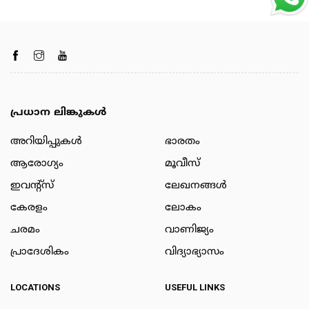
പ്രധാന ലിങ്കുകൾ
അറിയിപ്പുകള്‍
ഭാരതം
ആരോഗ്യം
മൂവീസ്
ഇവന്റ്സ്
ലേഖനങ്ങള്‍
കേരളം
ലോകം
ചരമം
വാണിജ്യം
പ്രാദേശികം
വിദ്യാഭ്യാസം
LOCATIONS
USEFUL LINKS