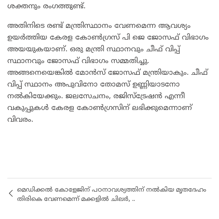
ശക്തനും രംഗത്തുണ്ട്.
അതിനിടെ രണ്ട് മന്ത്രിസ്ഥാനം വേണമെന്ന ആവശ്യം
ഉയർത്തിയ കേരള കോൺഗ്രസ് പി ജെ ജോസഫ് വിഭാഗം
അയയുകയാണ്. ഒരു മന്ത്രി സ്ഥാനവും ചീഫ് വിപ്പ്
സ്ഥാനവും ജോസഫ് വിഭാഗം സമ്മതിച്ചു.
അങ്ങനെയെങ്കിൽ മോൻസ് ജോസഫ് മന്ത്രിയാകും. ചീഫ്
വിപ്പ് സ്ഥാനം അപുവിനോ തോമസ് ഉണ്ണിയാടനോ
നൽകിയേക്കും. ജലസേചനം, രജിസ്‌ട്രേഷൻ എന്നീ
വകുപ്പുകൾ കേരള കോൺഗ്രസിന് ലഭിക്കുമെന്നാണ്
വിവരം.
മെഡിക്കൽ കോളേജിന് പഠനാവശ്യത്തിന് നൽകിയ മൃതദേഹം
തിരികെ വേണമെന്ന് മക്കളിൽ ചിലർ, ..