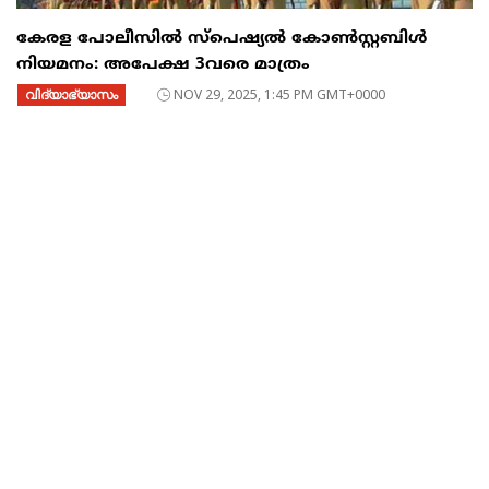
കേരള പോലീസിൽ സ്പെഷ്യൽ കോൺസ്റ്റബിൾ
നിയമനം: അപേക്ഷ 3വരെ മാത്രം
വിദ്യാഭ്യാസം
NOV 29, 2025, 1:45 PM GMT+0000