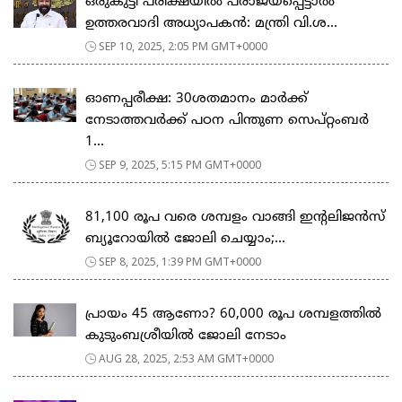
ഒരുകുട്ടി പരീക്ഷയിൽ പരാജയപ്പെട്ടാൽ
ഉത്തരവാദി അധ്യാപകൻ: മന്ത്രി വി.ശ...
SEP 10, 2025, 2:05 PM GMT+0000
ഓണപ്പരീക്ഷ: 30ശതമാനം മാർക്ക്
നേടാത്തവർക്ക് പഠന പിന്തുണ സെപ്റ്റംബർ
1...
SEP 9, 2025, 5:15 PM GMT+0000
81,100 രൂപ വരെ ശമ്പളം വാങ്ങി ഇന്റലിജന്‍സ്
ബ്യൂറോയില്‍ ജോലി ചെയ്യാം;...
SEP 8, 2025, 1:39 PM GMT+0000
പ്രായം 45 ആണോ? 60,000 രൂപ ശമ്പളത്തിൽ
കുടുംബശ്രീയില്‍ ജോലി നേടാം
AUG 28, 2025, 2:53 AM GMT+0000