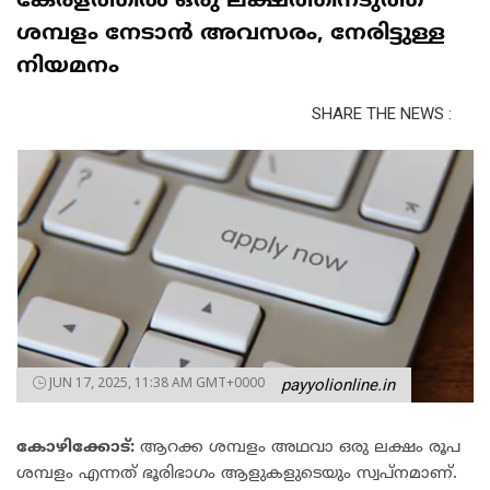
കേരളത്തിൽ ഒരു ലക്ഷത്തിനടുത്ത്
ശമ്പളം നേടാൻ അവസരം, നേരിട്ടുള്ള
നിയമനം
SHARE THE NEWS :
JUN 17, 2025, 11:38 AM GMT+0000
payyolionline.in
കോഴിക്കോട്:
ആറക്ക ശമ്പളം അഥവാ ഒരു ലക്ഷം രൂപ
ശമ്പളം എന്നത് ഭൂരിഭാഗം ആളുകളുടെയും സ്വപ്നമാണ്.