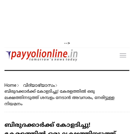
-->
Toggl
navig
Home
വിദ്യാഭ്യാസം
ബിരുദക്കാർക്ക് കോളടിച്ചു! കേരളത്തിൽ ഒരു
ലക്ഷത്തിനടുത്ത് ശമ്പളം നേടാൻ അവസരം, നേരിട്ടുള്ള
നിയമനം
ബിരുദക്കാർക്ക് കോളടിച്ചു!