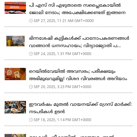
പി എസ് സി എഴുതാതെ സപ്ലൈകോയിൽ
ജോലി നേടാം; അപേക്ഷിക്കേണ്ടത് ഇങ്ങനെ
SEP 27, 2025, 11:21 AM GMT+0000
ഭിന്നശേഷി കുട്ടികൾക്ക് പഠനോപകരണങ്ങൾ
വാങ്ങാൻ ധനസഹായം; വിദ്യാജ്യോതി പ...
SEP 24, 2025, 1:31 PM GMT+0000
റെയിൽവേയിൽ അവസരം; പരീക്ഷയും
അഭിമുഖവുമില്ല! വിശദ വിവരങ്ങൾ അറിയാം
SEP 20, 2025, 3:23 PM GMT+0000
ഈവർഷം മുതൽ വായനയ്ക്ക് ഗ്രേസ് മാർക്ക്:
നടപടികൾ ഉടൻ
SEP 18, 2025, 1:14 PM GMT+0000