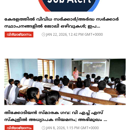
കേരളത്തിൽ വിവിധ സർക്കാർ/അർദ്ധ സർക്കാർ
സ്ഥാപനങ്ങളിൽ ജോലി ഒഴിവുകൾ; ഇപ...
വിദ്യാഭ്യാസം
JAN 22, 2026, 12:42 PM GMT+0000
തിക്കോടിയൻ സ്മാരക ഗവ: വി എച്ച് എസ്
സ്കൂളിൽ അധ്യാപക നിയമനം; അഭിമുഖം ...
വിദ്യാഭ്യാസം
JAN 8, 2026, 1:15 PM GMT+0000