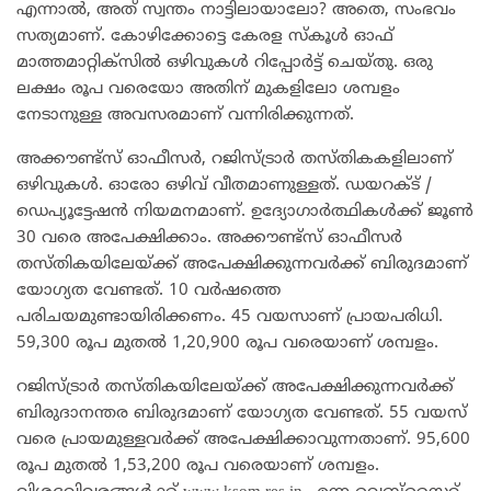
എന്നാൽ, അത് സ്വന്തം നാട്ടിലായാലോ? അതെ, സംഭവം
സത്യമാണ്. കോഴിക്കോട്ടെ കേരള സ്കൂൾ ഓഫ്
മാത്തമാറ്റിക്സിൽ ഒഴിവുകൾ റിപ്പോര്‍ട്ട് ചെയ്തു. ഒരു
ലക്ഷം രൂപ വരെയോ അതിന് മുകളിലോ ശമ്പളം
നേടാനുള്ള അവസരമാണ് വന്നിരിക്കുന്നത്.
അക്കൗണ്ട്സ് ഓഫീസർ, റജിസ്ട്രാർ തസ്തികകളിലാണ്
ഒഴിവുകൾ. ഓരോ ഒഴിവ് വീതമാണുള്ളത്. ഡയറക്ട് /
ഡെപ്യൂട്ടേഷൻ നിയമനമാണ്. ഉദ്യോ​ഗാർത്ഥികൾക്ക് ജൂൺ
30 വരെ അപേക്ഷിക്കാം. അക്കൗണ്ട്സ് ഓഫീസർ
തസ്തികയിലേയ്ക്ക് അപേക്ഷിക്കുന്നവർക്ക് ബിരുദമാണ്
യോ​ഗ്യത വേണ്ടത്. 10 വർഷത്തെ
പരിചയമുണ്ടായിരിക്കണം. 45 വയസാണ് പ്രായപരിധി.
59,300 രൂപ മുതൽ 1,20,900 രൂപ വരെയാണ് ശമ്പളം.
റജിസ്ട്രാർ തസ്തികയിലേയ്ക്ക് അപേക്ഷിക്കുന്നവർക്ക്
ബിരുദാനന്തര ബിരുദമാണ് യോ​ഗ്യത വേണ്ടത്. 55 വയസ്
വരെ പ്രായമുള്ളവർക്ക് അപേക്ഷിക്കാവുന്നതാണ്. 95,600
രൂപ മുതൽ 1,53,200 രൂപ വരെയാണ് ശമ്പളം.