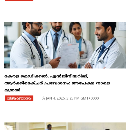
കേരള മെഡിക്കൽ, എൻജിനീയറിങ്,
ആർക്കിടെക്ചർ പ്രവേശനം: അപേക്ഷ നാളെ
മുതൽ
വിദ്യാഭ്യാസം
JAN 4, 2026, 3:25 PM GMT+0000