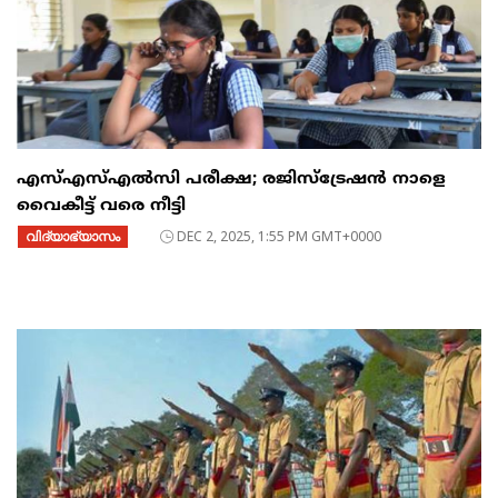
എസ്എസ്എൽസി പരീക്ഷ; രജിസ്ട്രേഷൻ നാളെ
വൈകീട്ട് വരെ നീട്ടി
വിദ്യാഭ്യാസം
DEC 2, 2025, 1:55 PM GMT+0000