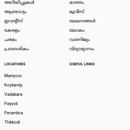
അറിയിപ്പുകള്‍
ഭാരതം
ആരോഗ്യം
മൂവീസ്
ഇവന്റ്സ്
ലേഖനങ്ങള്‍
കേരളം
ലോകം
ചരമം
വാണിജ്യം
പ്രാദേശികം
വിദ്യാഭ്യാസം
LOCATIONS
USEFUL LINKS
Maniyoor
Koyilandy
Vadakara
Payyoli
Perambra
Thikkodi