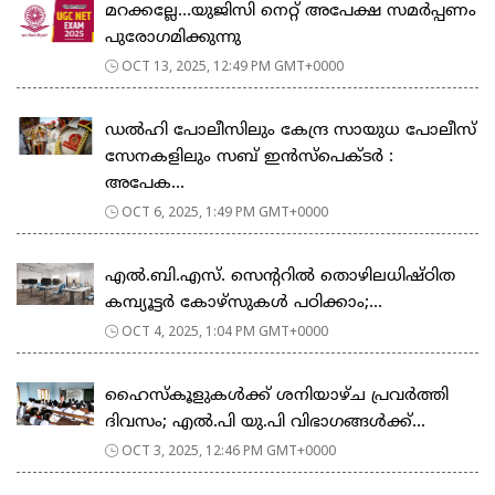
മറക്കല്ലേ…യുജിസി നെറ്റ് അപേക്ഷ സമർപ്പണം
പുരോഗമിക്കുന്നു
OCT 13, 2025, 12:49 PM GMT+0000
ഡൽഹി പോലീസിലും കേന്ദ്ര സായുധ പോലീസ്
സേനകളിലും സബ് ഇൻസ്പെക്ടർ :
അപേക...
OCT 6, 2025, 1:49 PM GMT+0000
എല്‍.ബി.എസ്. സെന്ററില്‍ തൊഴിലധിഷ്ഠിത
കമ്പ്യൂട്ടർ കോഴ്സുകൾ പഠിക്കാം;...
OCT 4, 2025, 1:04 PM GMT+0000
ഹൈസ്കൂളുകൾക്ക് ശനിയാഴ്ച പ്രവർത്തി
ദിവസം; എൽ.പി യു.പി വിഭാ​ഗങ്ങൾക്ക്...
OCT 3, 2025, 12:46 PM GMT+0000