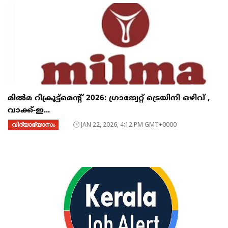
മിൽമ റിക്രൂട്ട്‌മെന്റ് 2026: ഗ്രാജ്വേറ്റ് ട്രെയിനി ഒഴിവ് ,
വാക്ക്-ഇ...
വിദ്യാഭ്യാസം
JAN 22, 2026, 4:12 PM GMT+0000