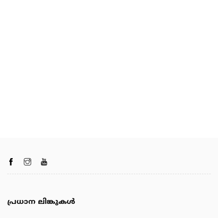
പ്രധാന ലിങ്കുകൾ