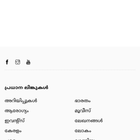
പ്രധാന ലിങ്കുകൾ
അറിയിപ്പുകള്‍
ഭാരതം
ആരോഗ്യം
മൂവീസ്
ഇവന്റ്സ്
ലേഖനങ്ങള്‍
കേരളം
ലോകം