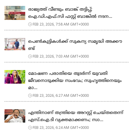
രാജ്യത്ത് വീണ്ടും ബാങ്ക് തട്ടിപ്പ്;
ഐ.ഡി.എഫ്.സി ഫസ്റ്റ് ബാങ്കിൽ നടന...
FEB 23, 2026, 7:58 AM GMT+0000
പെ​ൺ​കു​ട്ടി​ക​ൾ​ക്ക് സു​ക​ന്യ സ​മൃ​ദ്ധി അ​ക്കൗ​
ണ്ട്
FEB 23, 2026, 7:03 AM GMT+0000
മോഷണ പരാതിയെ തുടര്‍ന്ന് യുവതി
ജീവനൊടുക്കിയ സംഭവം; സുഹൃത്തിനെയും
മാ...
FEB 23, 2026, 6:27 AM GMT+0000
എന്തിനാണ് തന്ത്രിയെ അറസ്റ്റ് ചെയ്തതെന്ന്
എസ്.ഐ.ടി വ്യക്തമാക്കണം; സാ...
FEB 23, 2026, 6:24 AM GMT+0000