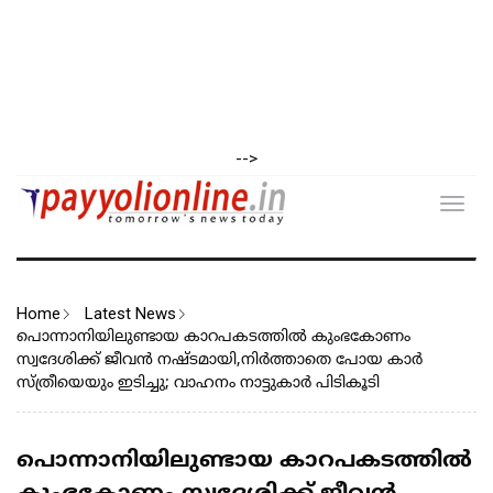
-->
Toggl
navig
Home
Latest News
പൊന്നാനിയിലുണ്ടായ കാറപകടത്തില്‍ കുംഭകോണം
സ്വദേശിക്ക് ജീവൻ നഷ്ടമായി,നിര്‍ത്താതെ പോയ കാര്‍
സ്ത്രീയെയും ഇടിച്ചു; വാഹനം നാട്ടുകാര്‍ പിടികൂടി
പൊന്നാനിയിലുണ്ടായ കാറപകടത്തില്‍