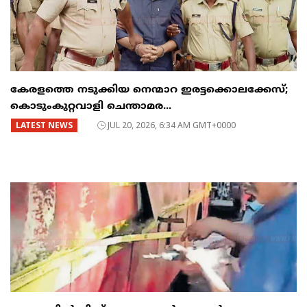
കേരളത്തെ നടുക്കിയ നെന്മാറ ഇരട്ടക്കൊലക്കേസ്;
കൊടുംകുറ്റവാളി ചെന്താമര...
LATEST NEWS
JUL 20, 2026, 6:34 AM GMT+0000