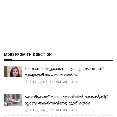
MORE FROM THIS SECTION
സൈബർ ആക്രമണം: എം.എ. ഷഹനാസ്
മുഖ്യമന്ത്രിക്ക് പരാതിനൽകി
FEB 23, 2026, 9:22 AM GMT+0000
കോഴിക്കോട് വലിയങ്ങാടിയിൽ കോൺക്രീറ്റ്
സ്ലാബ് തകർന്നുവീണു; മൂന്ന് തൊഴ...
FEB 23, 2026, 7:59 AM GMT+0000