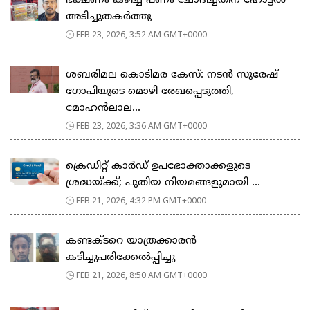
ഭക്ഷണം കഴിച്ച പണം ചോദിച്ചതിന് ഹോട്ടൽ
അടിച്ചുതകർത്തു
FEB 23, 2026, 3:52 AM GMT+0000
ശബരിമല കൊടിമര കേസ്: നടൻ സുരേഷ്
ഗോപിയുടെ മൊഴി രേഖപ്പെടുത്തി,
മോഹൻലാല...
FEB 23, 2026, 3:36 AM GMT+0000
ക്രെഡിറ്റ് കാർഡ് ഉപഭോക്താക്കളുടെ
ശ്രദ്ധയ്ക്ക്; പുതിയ നിയമങ്ങളുമായി ...
FEB 21, 2026, 4:32 PM GMT+0000
കണ്ടക്ടറെ യാത്രക്കാരൻ
കടിച്ചുപരിക്കേൽപ്പിച്ചു
FEB 21, 2026, 8:50 AM GMT+0000