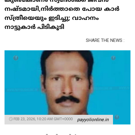
കുംഭകോണം സ്വദേശിക്ക് ജീവൻ
നഷ്ടമായി,നിര്‍ത്താതെ പോയ കാര്‍
സ്ത്രീയെയും ഇടിച്ചു; വാഹനം
നാട്ടുകാര്‍ പിടികൂടി
SHARE THE NEWS :
FEB 23, 2026, 10:20 AM GMT+0000
payyolionline.in