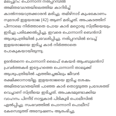
മലപ്പുറം: പൊന്നാനി നരിപ്പറമ്പില്‍
അമിതവേഗതയിലെത്തിയ കാറിടിച്ച്
കാല്‍നടയാത്രക്കാരന്‍ മരിച്ചു. തമിഴ്‌നാട് കുംഭകോണം
സ്വദേശി ഇളയരാജ (42) ആണ് മരിച്ചത്. അപകടത്തിന്
പിന്നാലെ നിര്‍ത്താതെ പോയ കാര്‍ മറ്റൊരു സ്ത്രീയെയും
ഇടിച്ചു പരിക്കേല്‍പ്പിച്ചു. ഇവരെ പൊന്നാനി ബെന്‍സി
ആശുപത്രിയില്‍ പ്രവേശിപ്പിച്ചു. നരിപ്പറമ്പില്‍ വെച്ച്
ഇളയരാജയെ ഇടിച്ച കാര്‍ നിര്‍ത്താതെ
പോകുകയായിരുന്നു.
ഉടന്‍തന്നെ പൊന്നാനി ലൈഫ് കെയര്‍ ആംബുലന്‍സ്
പ്രവര്‍ത്തകര്‍ ഇദ്ദേഹത്തെ പൊന്നാനി താലൂക്ക്
ആശുപത്രിയില്‍ എത്തിച്ചെങ്കിലും ജീവന്‍
രക്ഷിക്കാനായില്ല. ഇളയരാജയെ ഇടിച്ച ശേഷം
അമിതവേഗതയില്‍ പാഞ്ഞ കാര്‍ തൊട്ടടുത്ത പ്രദേശത്ത്
വെച്ചാണ് സ്ത്രീയെ ഇടിച്ചത്. അപകടമുണ്ടാക്കിയ
വാഹനം പിന്നീട് നാട്ടുകാര്‍ പിടികൂടി പൊലീസില്‍
ഏല്‍പ്പിച്ചു. സംഭവത്തില്‍ പൊന്നാനി പൊലീസ്
കേസെടുത്ത് അന്വേഷണം ആരംഭിച്ചു.