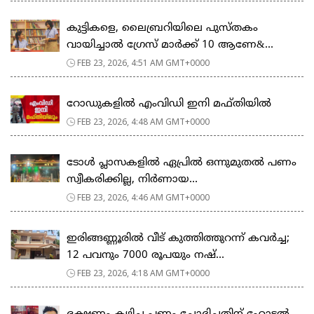
കുട്ടികളെ, ലൈബ്രറിയിലെ പുസ്തകം
വായിച്ചാല്‍ ഗ്രേസ് മാര്‍ക്ക് 10 ആണേ&...
FEB 23, 2026, 4:51 AM GMT+0000
റോഡുകളില്‍ എംവിഡി ഇനി മഫ്തിയില്‍
FEB 23, 2026, 4:48 AM GMT+0000
ടോള്‍ പ്ലാസകളില്‍ ഏപ്രില്‍ ഒന്നുമുതല്‍ പണം
സ്വീകരിക്കില്ല, നിര്‍ണായ...
FEB 23, 2026, 4:46 AM GMT+0000
ഇരിങ്ങണ്ണൂരിൽ വീട് കുത്തിത്തുറന്ന് കവർച്ച;
12 പവനും 7000 രൂപയും നഷ്...
FEB 23, 2026, 4:18 AM GMT+0000