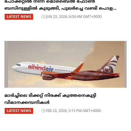
പോക്കറ്റിൽ നിന്ന് മൊബൈൽ ഫോൺ
ബസിനുള്ളിൽ കുടുങ്ങി, പുലർച്ചെ വണ്ടി പൊള...
LATEST NEWS
JUN 23, 2026, 6:04 AM GMT+0000
മാർച്ചിലെ ടിക്കറ്റ് നിരക്ക് കുത്തനെകൂട്ടി
വിമാനക്കമ്പനികൾ
LATEST NEWS
FEB 23, 2026, 3:15 PM GMT+0000