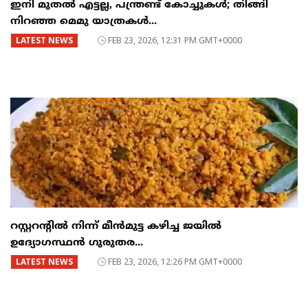
ഇനി മുതൽ എട്ടല്ല, പന്ത്രണ്ട് കോച്ചുകള്‍; തിങ്ങി
നിറഞ്ഞ മെമു യാത്രകൾ...
LATEST NEWS
FEB 23, 2026, 12:31 PM GMT+0000
റസ്റ്ററന്റില്‍ നിന്ന് മീന്‍മുട്ട കഴിച്ച ജയില്‍
ഉദ്യോഗസ്ഥന്‍ ഗുരുതര...
LATEST NEWS
FEB 23, 2026, 12:26 PM GMT+0000