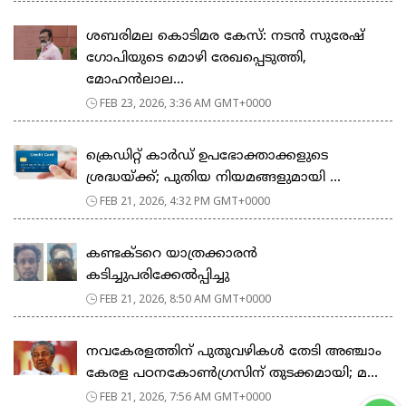
ശബരിമല കൊടിമര കേസ്: നടൻ സുരേഷ്
ഗോപിയുടെ മൊഴി രേഖപ്പെടുത്തി,
മോഹൻലാല...
FEB 23, 2026, 3:36 AM GMT+0000
ക്രെഡിറ്റ് കാർഡ് ഉപഭോക്താക്കളുടെ
ശ്രദ്ധയ്ക്ക്; പുതിയ നിയമങ്ങളുമായി ...
FEB 21, 2026, 4:32 PM GMT+0000
കണ്ടക്ടറെ യാത്രക്കാരൻ
കടിച്ചുപരിക്കേൽപ്പിച്ചു
FEB 21, 2026, 8:50 AM GMT+0000
നവകേരളത്തിന് പുതുവഴികൾ തേടി അഞ്ചാം
കേരള പഠനകോൺഗ്രസിന് തുടക്കമായി; മ...
FEB 21, 2026, 7:56 AM GMT+0000