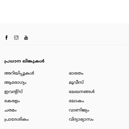
പ്രധാന ലിങ്കുകൾ
അറിയിപ്പുകള്‍
ഭാരതം
ആരോഗ്യം
മൂവീസ്
ഇവന്റ്സ്
ലേഖനങ്ങള്‍
കേരളം
ലോകം
ചരമം
വാണിജ്യം
പ്രാദേശികം
വിദ്യാഭ്യാസം