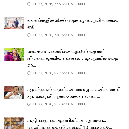
FEB 23, 2026, 7:58 AM GMT+0000
പെ​ൺ​കു​ട്ടി​ക​ൾ​ക്ക് സു​ക​ന്യ സ​മൃ​ദ്ധി അ​ക്കൗ​
ണ്ട്
FEB 23, 2026, 7:03 AM GMT+0000
മോഷണ പരാതിയെ തുടര്‍ന്ന് യുവതി
ജീവനൊടുക്കിയ സംഭവം; സുഹൃത്തിനെയും
മാ...
FEB 23, 2026, 6:27 AM GMT+0000
എന്തിനാണ് തന്ത്രിയെ അറസ്റ്റ് ചെയ്തതെന്ന്
എസ്.ഐ.ടി വ്യക്തമാക്കണം; സാ...
FEB 23, 2026, 6:24 AM GMT+0000
കുട്ടികളെ, ലൈബ്രറിയിലെ പുസ്തകം
വായിച്ചാല്‍ ഗ്രേസ് മാര്‍ക്ക് 10 ആണേ&...