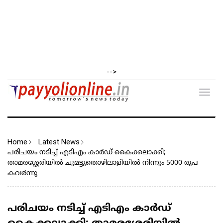
-->
Toggl
navig
Home
Latest News
പരിചയം നടിച്ച് എടിഎം കാർഡ് കൈക്കലാക്കി;
താമരശ്ശേരിയിൽ ചുമട്ടുതൊഴിലാളിയിൽ നിന്നും 5000 രൂപ
കവർന്നു
പരിചയം നടിച്ച് എടിഎം കാർഡ്