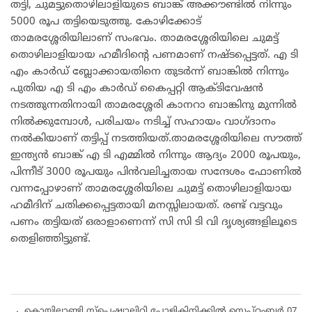
തട്ടി, ചുമട്ടുതൊഴിലാളിയുടെ ബാങ്ക് അക്കൗണ്ടിൽ നിന്നും
5000 രൂപ തട്ടിയെടുത്തു. കോഴിക്കോട്
താമരശ്ശേരിയിലാണ് സംഭവം. താമരശ്ശേരിയിലെ ചുമട്ട്
തൊഴിലാളിയായ ഹമീദിന്‍റെ പണമാണ് നഷ്ടപ്പെട്ടത്. എ ടി
എം കാർഡ് ബ്ലോക്കായതിനെ തുടർന്ന് ബാങ്കിൽ നിന്നും
പുതിയ എ ടി എം കാർഡ് കൈപ്പറ്റി ആക്ടിവേഷൻ
നടത്തുന്നതിനായി താമരശ്ശേരി കാനറാ ബാങ്കിനു മുന്നിൽ
നിൽക്കുമ്പോൾ, പരിചയം നടിച്ച് സഹായം വാഗ്ദാനം
നൽകിയാണ് തട്ടിപ്പ് നടത്തിയത്.താമരശ്ശേരിയിലെ സൗത്ത്
ഇന്ത്യൻ ബാങ്ക് എ ടി എമ്മിൽ നിന്നും ആദ്യം 2000 രൂപയും,
പിന്നീട് 3000 രൂപയും പിൻവലിച്ചതായ സന്ദേശം ഫോണിൽ
വന്നപ്പോഴാണ് താമരശ്ശേരിയിലെ ചുമട്ട് തൊഴിലാളിയായ
ഹമീദിന് ചതിക്കപ്പെട്ടതായി മനസ്സിലായത്. രണ്ട് വട്ടവും
പണം തട്ടിയത് ഒരാളാണെന്ന് സി സി ടി വി ദൃശ്യങ്ങളിലൂടെ
തെളിഞ്ഞിട്ടുണ്ട്.
കൊയിലാണ്ടി സ്പെഷ്യാലിറ്റി പോളിക്ലിനിക്കിൽ സെപ്റ്റംബർ 07