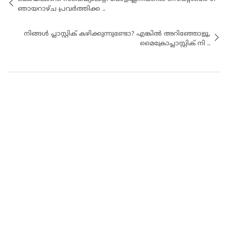
ഞായറാഴ്ച പ്രവർത്തിക്ക ..
നിങ്ങൾ പ്ലാസ്റ്റിക് കഴിക്കുന്നുണ്ടോ? എങ്കിൽ അറിഞ്ഞോളൂ,
മൈക്രോപ്ലാസ്റ്റിക് നി ..