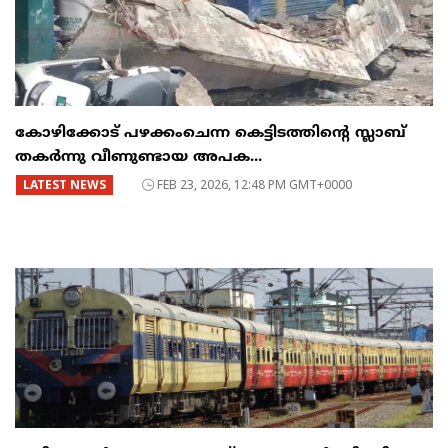
കോഴിക്കോട് പഴക്കംചെന്ന കെട്ടിടത്തിന്റെ സ്ലാബ്
തകർന്നു വീണുണ്ടായ അപക...
LATEST NEWS
FEB 23, 2026, 12:48 PM GMT+0000