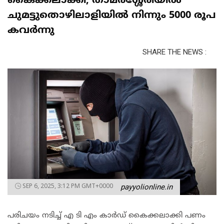
കൈക്കലാക്കി; താമരശ്ശേരിയിൽ
ചുമട്ടുതൊഴിലാളിയിൽ നിന്നും 5000 രൂപ
കവർന്നു
SHARE THE NEWS :
SEP 6, 2025, 3:12 PM GMT+0000
payyolionline.in
പരിചയം നടിച്ച് എ ടി എം കാർഡ് കൈക്കലാക്കി പണം