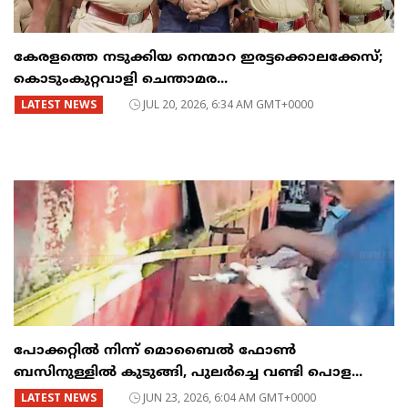
കേരളത്തെ നടുക്കിയ നെന്മാറ ഇരട്ടക്കൊലക്കേസ്;
കൊടുംകുറ്റവാളി ചെന്താമര...
LATEST NEWS
JUL 20, 2026, 6:34 AM GMT+0000
പോക്കറ്റിൽ നിന്ന് മൊബൈൽ ഫോൺ
ബസിനുള്ളിൽ കുടുങ്ങി, പുലർച്ചെ വണ്ടി പൊള...
LATEST NEWS
JUN 23, 2026, 6:04 AM GMT+0000