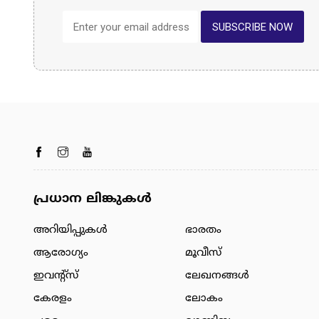
SUBSCRIBE NOW
പ്രധാന ലിങ്കുകൾ
അറിയിപ്പുകള്‍
ഭാരതം
ആരോഗ്യം
മൂവീസ്
ഇവന്റ്സ്
ലേഖനങ്ങള്‍
കേരളം
ലോകം