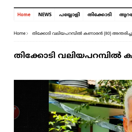
NEWS
Home
പയ്യോളി
തിക്കോടി
തുറയ
Home
തിക്കോടി വലിയപറമ്പിൽ കണാരൻ (80) അന്തരിച്ചു
തിക്കോടി വലിയപറമ്പിൽ കണ