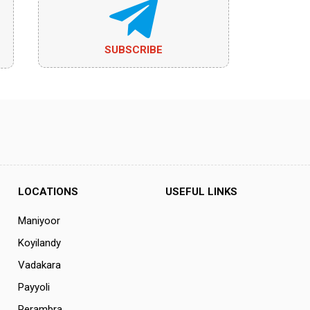
SUBSCRIBE
LOCATIONS
USEFUL LINKS
Maniyoor
Koyilandy
Vadakara
Payyoli
Perambra