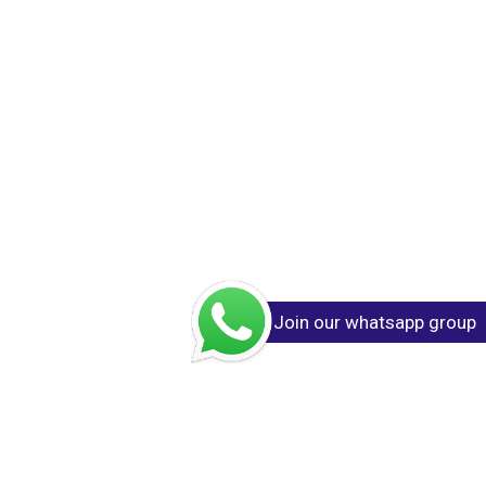
Join our whatsapp group