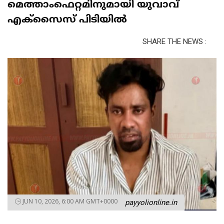
മെത്താംഫെറ്റമിനുമായി യുവാവ്
എക്സൈസ് പിടിയിൽ
SHARE THE NEWS :
JUN 10, 2026, 6:00 AM GMT+0000
payyolionline.in