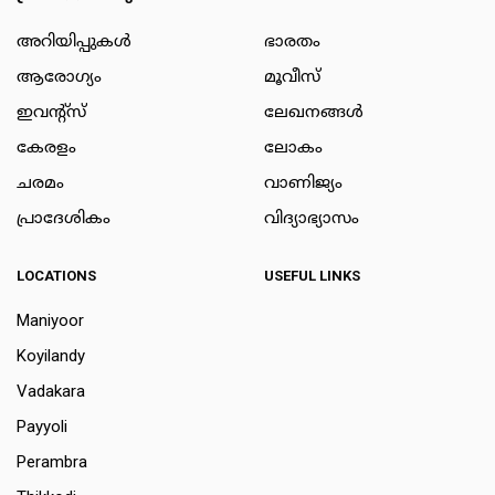
അറിയിപ്പുകള്‍
ഭാരതം
ആരോഗ്യം
മൂവീസ്
ഇവന്റ്സ്
ലേഖനങ്ങള്‍
കേരളം
ലോകം
ചരമം
വാണിജ്യം
പ്രാദേശികം
വിദ്യാഭ്യാസം
LOCATIONS
USEFUL LINKS
Maniyoor
Koyilandy
Vadakara
Payyoli
Perambra