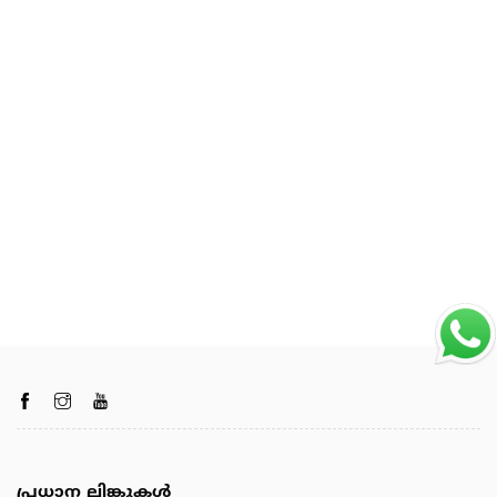
പ്രധാന ലിങ്കുകൾ