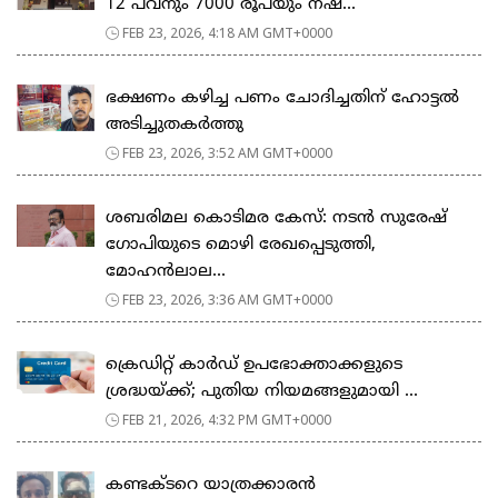
12 പവനും 7000 രൂപയും നഷ്...
FEB 23, 2026, 4:18 AM GMT+0000
ഭക്ഷണം കഴിച്ച പണം ചോദിച്ചതിന് ഹോട്ടൽ
അടിച്ചുതകർത്തു
FEB 23, 2026, 3:52 AM GMT+0000
ശബരിമല കൊടിമര കേസ്: നടൻ സുരേഷ്
ഗോപിയുടെ മൊഴി രേഖപ്പെടുത്തി,
മോഹൻലാല...
FEB 23, 2026, 3:36 AM GMT+0000
ക്രെഡിറ്റ് കാർഡ് ഉപഭോക്താക്കളുടെ
ശ്രദ്ധയ്ക്ക്; പുതിയ നിയമങ്ങളുമായി ...
FEB 21, 2026, 4:32 PM GMT+0000
കണ്ടക്ടറെ യാത്രക്കാരൻ