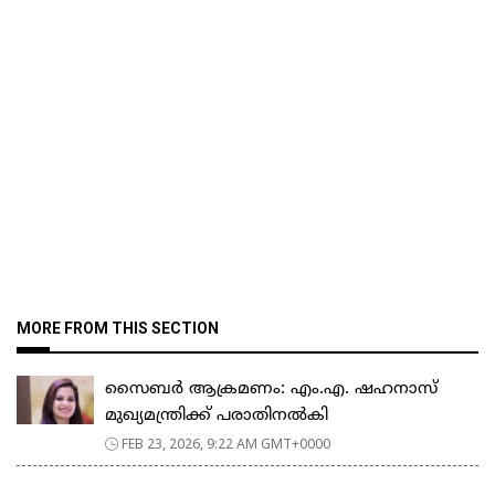
MORE FROM THIS SECTION
സൈബർ ആക്രമണം: എം.എ. ഷഹനാസ്
മുഖ്യമന്ത്രിക്ക് പരാതിനൽകി
FEB 23, 2026, 9:22 AM GMT+0000