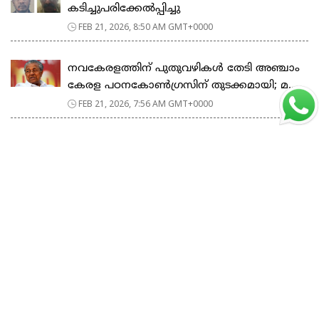
കടിച്ചുപരിക്കേൽപ്പിച്ചു
FEB 21, 2026, 8:50 AM GMT+0000
നവകേരളത്തിന് പുതുവഴികൾ തേടി അഞ്ചാം
കേരള പഠനകോൺഗ്രസിന് തുടക്കമായി; മ...
FEB 21, 2026, 7:56 AM GMT+0000