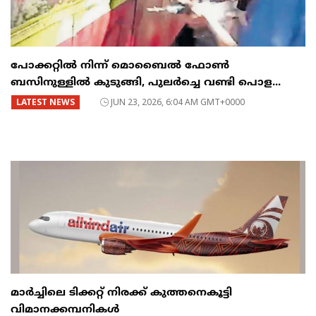
പോക്കറ്റിൽ നിന്ന് മൊബൈൽ ഫോൺ
ബസിനുള്ളിൽ കുടുങ്ങി, പുലർച്ചെ വണ്ടി പൊള...
LATEST NEWS
JUN 23, 2026, 6:04 AM GMT+0000
മാർച്ചിലെ ടിക്കറ്റ് നിരക്ക് കുത്തനെകൂട്ടി
വിമാനക്കമ്പനികൾ