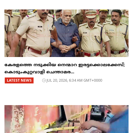
കേരളത്തെ നടുക്കിയ നെന്മാറ ഇരട്ടക്കൊലക്കേസ്;
കൊടുംകുറ്റവാളി ചെന്താമര...
LATEST NEWS
JUL 20, 2026, 6:34 AM GMT+0000