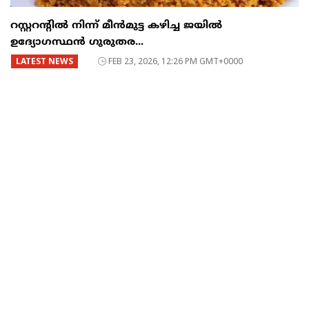
റസ്റ്ററന്റില്‍ നിന്ന് മീന്‍മുട്ട കഴിച്ച ജയില്‍
ഉദ്യോഗസ്ഥന്‍ ഗുരുതര...
LATEST NEWS
FEB 23, 2026, 12:26 PM GMT+0000