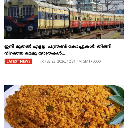
ഇനി മുതൽ എട്ടല്ല, പന്ത്രണ്ട് കോച്ചുകള്‍; തിങ്ങി
നിറഞ്ഞ മെമു യാത്രകൾ...
LATEST NEWS
FEB 23, 2026, 12:31 PM GMT+0000