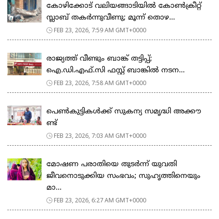
കോഴിക്കോട് വലിയങ്ങാടിയിൽ കോൺക്രീറ്റ്
സ്ലാബ് തകർന്നുവീണു; മൂന്ന് തൊഴ...
FEB 23, 2026, 7:59 AM GMT+0000
രാജ്യത്ത് വീണ്ടും ബാങ്ക് തട്ടിപ്പ്;
ഐ.ഡി.എഫ്.സി ഫസ്റ്റ് ബാങ്കിൽ നടന...
FEB 23, 2026, 7:58 AM GMT+0000
പെ​ൺ​കു​ട്ടി​ക​ൾ​ക്ക് സു​ക​ന്യ സ​മൃ​ദ്ധി അ​ക്കൗ​
ണ്ട്
FEB 23, 2026, 7:03 AM GMT+0000
മോഷണ പരാതിയെ തുടര്‍ന്ന് യുവതി
ജീവനൊടുക്കിയ സംഭവം; സുഹൃത്തിനെയും
മാ...
FEB 23, 2026, 6:27 AM GMT+0000